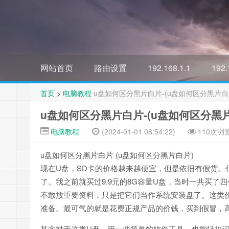
网站首页
路由设置
192.168.1.1
192.
首页
>
电脑教程
u盘如何区分黑片白片-(u盘如何区分黑片白
u盘如何区分黑片白片-(u盘如何区分黑
电脑教程
(2024-01-01 08:54:22)
110次浏
u盘如何区分黑片白片 (u盘如何区分黑片白片)
现在U盘，SD卡的价格越来越便宜，但是依旧有假货。什
了。我之前就买过9.9元的8G容量U盘，当时一共买
不敢放重要资料，只是把它们当作系统安装盘了。这类
准备。最可气的就是花费正规产品的价钱，买到假冒，
其实对于这类U盘，用一些简单的软件工具，也能轻松