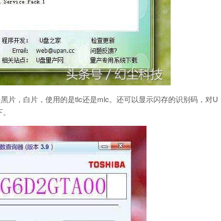
片，白片，使用的是tlc还是mlc。还可以显示闪存的识别码，对U
下。