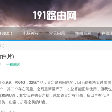
168.0.1
电脑教程
常见问题
路由百科
在线
片)
片白片)
览
手机阅读
么9.9元买64G，32G产品，肯定是有问题的，因为这价格太过离谱
了四个，其二个存在问题。之后重新量产了，才总算能正常使用，但我也
价格的U盘，其实我在购买之初，就知道肯定有问题，所以早有心理
高仿，山寨，扩容之类的U盘。
识别出来了。