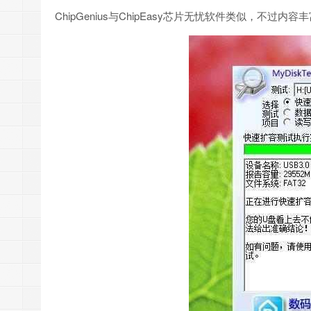
ChipGenius与ChipEasy芯片无忧软件类似，不过内容