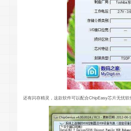
还有闪存精灵，这款软件可以配合ChipEasy芯片无忧