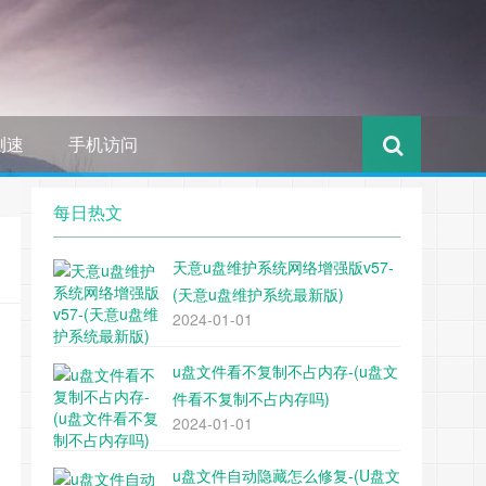
测速
手机访问
每日热文
天意u盘维护系统网络增强版v57-
(天意u盘维护系统最新版)
2024-01-01
u盘文件看不复制不占内存-(u盘文
件看不复制不占内存吗)
2024-01-01
u盘文件自动隐藏怎么修复-(U盘文