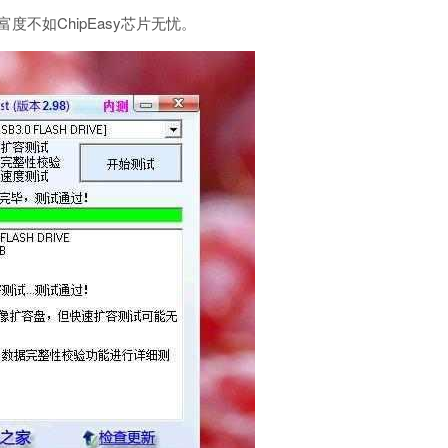
丰富度不如ChipEasy芯片无忧。