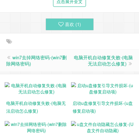
点击展开全文
喜欢 (
1
)
2、打开命令提示符，执行 bcdedit /enum 命令，如果看到
如下图提示，说明引导记录已经损坏。
win7去掉网络密码-(win7删
电脑开机自动修复失败-(电脑
除网络密码)
无法启动怎么修复)
电脑开机自动修复失败-(电脑无
启动u盘修复引导文件损坏-(u盘
法启动怎么修复)
修复启动项)
3、首先执行SFC /SCANNOW的命令搜索已经安装的系