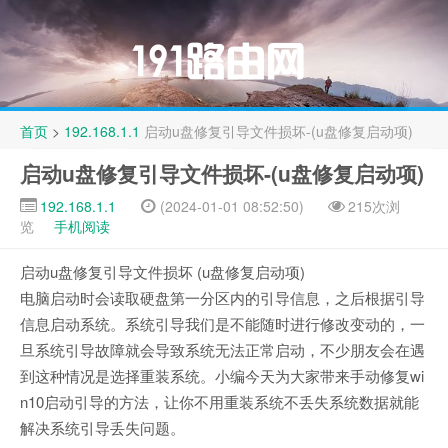
首页
>
192.168.1.1
启动u盘修复引导文件损坏-(u盘修复启动项)
启动u盘修复引导文件损坏-(u盘修复启动项)
192.168.1.1
(2024-01-01 08:52:50)
215次浏
览
手机阅读
启动u盘修复引导文件损坏 (u盘修复启动项)
电脑启动时会读取硬盘第一分区内的引导信息，之后根据引导
信息启动系统。系统引导我们是不能随时进行修改变动的，一
旦系统引导故障就会导致系统无法正常启动，不少朋友会在遇
到这种情况是选择重装系统。小编今天为大家带来手动修复wi
n10启动引导的方法，让你不用重装系统不丢失系统数据就能
解决系统引导丢失问题。