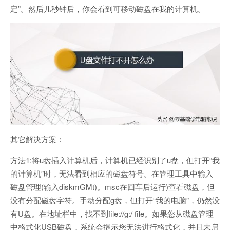
定”。然后几秒钟后，你会看到可移动磁盘在我的计算机。
其它解决方案：
方法1:将u盘插入计算机后，计算机已经识别了u盘，但打开“我
的计算机”时，无法看到相应的磁盘符号。在管理工具中输入
磁盘管理(输入diskmGMt)。msc在回车后运行)查看磁盘，但
没有分配磁盘字符。手动分配g盘，但打开“我的电脑”，仍然没
有U盘。在地址栏中，找不到file://g:/ file。如果您从磁盘管理
中格式化USB磁盘，系统会提示您无法进行格式化，并且未启