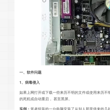
一、软件问题
1、病毒侵入
如果上网打开或下载一些来历不明的文件或使用来历不
的死机或自动重启， 甚至黑屏。
实例：
笔者组装的一台电脑安装了从别人那里借来的几