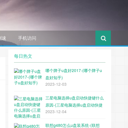
测速
手机访问
每日热文
哪个牌子u盘好2017-(哪个牌子u
盘好知乎)
2023-12-03
三星电脑选择u盘启动快捷键什么
原因-(三星电脑选择u盘启动快捷
2023-12-04
键什么原因不能用)
联想g480怎么u盘装系统-(联想