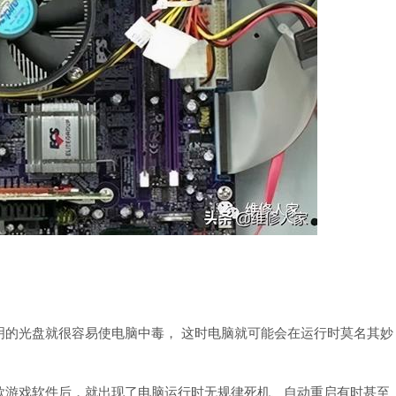
明的光盘就很容易使电脑中毒， 这时电脑就可能会在运行时莫名其妙
款游戏软件后，就出现了电脑运行时无规律死机、自动重启有时甚至