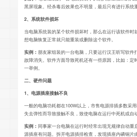
黑屏现象。经杀毒后效果也不明显，最后只有进行系统
2、系统软件损坏
当电脑系统装的某个软件损坏时，那么在运行该软件时
想电脑恢复正常就只能重装或删除这个软件。
实例：
朋友家组装的一台电脑，只要运行汉王听写软件
故障消失。软件方面导致死机还有一些原因，比如：定
一举例。
二、硬件问题
1、电源插座接触不良
一般的电脑功耗都在100W以上，市售电源排插多数采
失去弹性而导致接触不良，致使电脑在运行中死机或自
实例：
同事家一台电脑在运行时经常出现无规律自动重
源插座有问题。拆开电源插排检查，发现插座内磷铜片