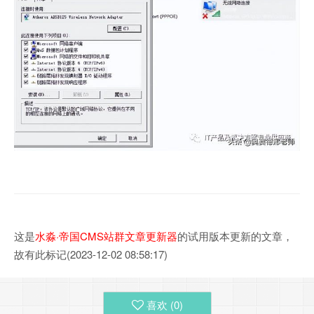
这是
水淼·帝国CMS站群文章更新器
的试用版本更新的文章，
故有此标记(2023-12-02 08:58:17)
喜欢 (
0
)