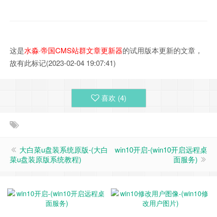
这是
水淼·帝国CMS站群文章更新器
的试用版本更新的文章，
故有此标记(2023-02-04 19:07:41)
喜欢 (
4
)
大白菜u盘装系统原版-(大白
win10开启-(win10开启远程桌
菜u盘装原版系统教程)
面服务)