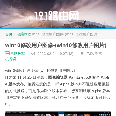
首页
>
电脑教程
win10修改用户图像-(win10修改用户图片)
win10修改用户图像-(win10修改用户图片)
电脑教程
(2023-02-04 19:07:42)
178次浏览
手
机阅读
win10修改用户图像 (win10修改用户图片)
IT之家 11 月 25 日消息，
图像编辑器 Paint.net 5.0 首个 Alph
a 版本发布。
值得注意的是，新 Alpha 版本并不通过应用更新
的方式推送，而是作为独立版本发布。想要测试该 Alpha 版本
用户需要下载便携式版本，可以在一台设备上和稳定版同时运
行。