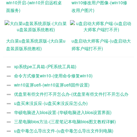
win10开启-(win10开启远程桌
win10修改用户图像-(win10修
面服务)
改用户图片)
大白菜u盘装系统原版-(大白菜u
u盘启动大师客户端-(u盘启动大
盘装原版系统教程)
师客户端打不开)
xp系统pe工具箱-(PE系统工具箱)
命令方式修复win10-(使用命令修复win10)
win10蓝屏uefi-(win10蓝屏uefi固件设置)
优盘里有些文件打不开怎么办-(优盘里有些文件打不开怎么办
u盘买来没反应-(u盘买来没反应怎么办)
呢)
华硕电脑进入blos设置-(华硕电脑进入blos设置界面)
三星电脑bios方法-(三星笔记本电脑bios图文教程详解)
u盘中毒怎么导出文件-(u盘中毒怎么导出文件到电脑)