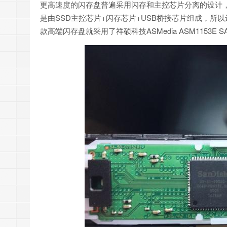
更高速度的闪存盘普遍采用闪存和主控芯片分离的设计，
是由SSD主控芯片+闪存芯片+USB桥接芯片组成，所以
款高端闪存盘就采用了祥硕科技ASMedia ASM1153E SAT