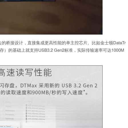
的桥接设计，直接集成更高性能的单主控芯片。比如金士顿DataTr
闪存）的基础上就支持USB3.2 Gen2标准，实际传输速率可达1000M