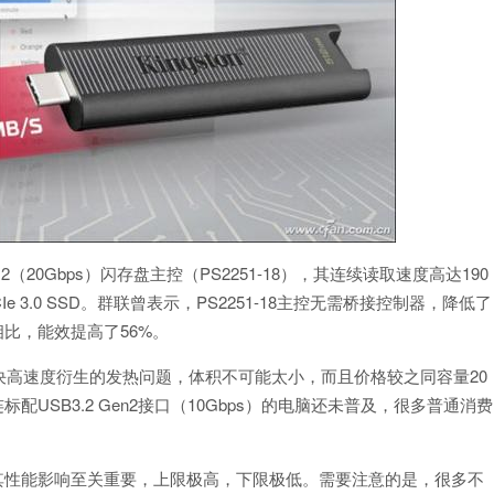
2（20Gbps）闪存盘主控（PS2251-18），其连续读取速度高达190
Ie 3.0 SSD。群联曾表示，PS2251-18主控无需桥接控制器，降低了
相比，能效提高了56%。
高速度衍生的发热问题，体积不可能太小，而且价格较之同容量20
配USB3.2 Gen2接口（10Gbps）的电脑还未普及，很多普通消费
其性能影响至关重要，上限极高，下限极低。需要注意的是，很多不