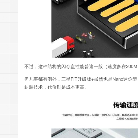
不过，这种结构的闪存盘性能普遍一般（速度多在200M
但凡事都有例外，三星FIT升级版+虽然也是Nano迷你
封装技术，代价则是成本更高。