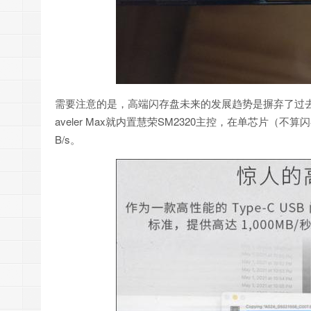
需要注意的是，高端闪存盘未来的发展趋势是摒弃了过去
aveler Max就内置慧荣SM2320主控，在单芯片（不算
B/s。