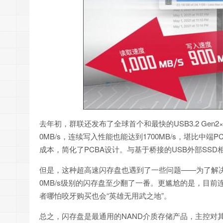
去年初，群联还发布了全球首个和最快的USB3.2 Gen2×
0MB/s，连续写入性能也能达到1700MB/s，堪比中端PC
成本，简化了PCBA设计。与基于桥接的USB外部SSD
但是，这种超高速闪存盘也遇到了一些问题——为了解决
0MB/s级别的闪存盘至少翻了一番。更尴尬的是，目前连标
者哪怕咬牙购买也会“英雄无用武之地”。
总之，闪存盘是最通用的NAND介质存储产品，主控对