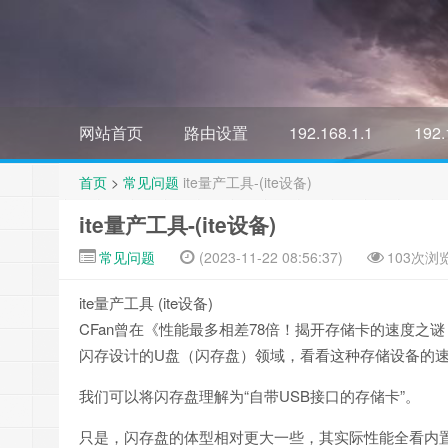
网站首页
路由设置
192.168.1.1
192.
首页
>
常见问题
ite量产工具-(ite设备)
ite量产工具-(ite设备)
常见问题
(2023-11-22 08:56:37)
103次浏
ite量产工具 (ite设备)
CFan曾在《性能最多相差78倍！揭开存储卡的速度之
闪存设计的U盘（闪存盘）领域，看看这种存储设备的
我们可以将闪存盘理解为“自带USB接口的存储卡”。
只是，闪存盘的体型相对更大一些，其实际性能全看内