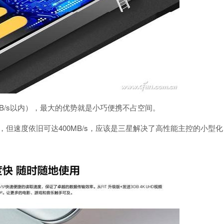
B/s以内），最大的优势就是小巧便携不占空间。
型，但速度依旧可达400MB/s，应该是三星解决了高性能主控的小型化