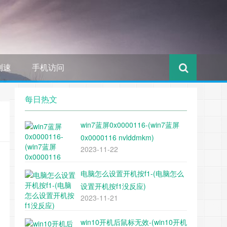
测速
手机访问
每日热文
win7蓝屏0x0000116-(win7蓝屏
0x0000116 nvlddmkm)
2023-11-22
电脑怎么设置开机按f1-(电脑怎么
设置开机按f1没反应)
2023-11-21
win10开机后鼠标无效-(win10开机