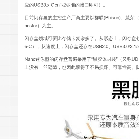
应的USB3.x Gen1/2标准的接口即可）。
目前闪存盘的主控生产厂商主要以群联(Phison)、慧荣（
nostor）为主。
闪存盘领域可要比存储卡复杂多了。从形态上，闪存盘包含N
e-C）；从速度上，闪存盘还存在USB2.0、USB3.0/3.1/3.2
Nano迷你型的闪存盘普遍采用了“黑胶体封装”（又称U
上没有一丝缝隙，也因此获得了不易损坏、可靠性高、