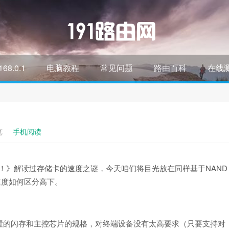
168.0.1
电脑教程
常见问题
路由百科
在线
览
手机阅读
谜！》解读过存储卡的速度之谜，今天咱们将目光放在同样基于NAND
速度如何区分高下。
置的闪存和主控芯片的规格，对终端设备没有太高要求（只要支持对