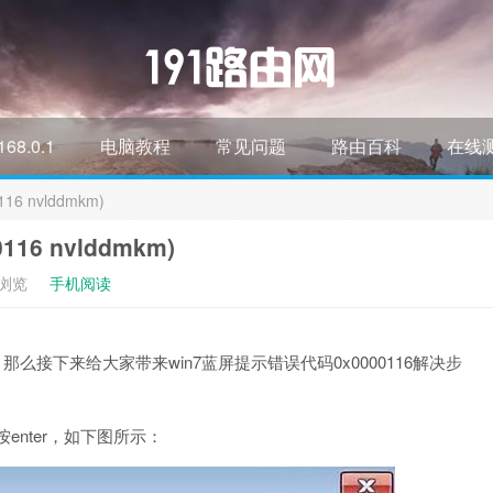
168.0.1
电脑教程
常见问题
路由百科
在线
16 nvlddmkm)
116 nvlddmkm)
次浏览
手机阅读
，那么接下来给大家带来win7蓝屏提示错误代码0x0000116解决步
按enter，如下图所示：