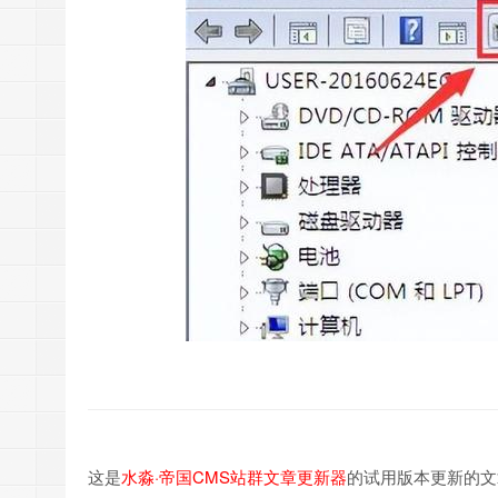
这是
水淼·帝国CMS站群文章更新器
的试用版本更新的文章，故有