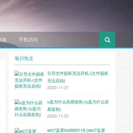
测速
手机访问
每日热文
引导文件损坏无法开机-(文件损坏
无法启动)
2023-11-21
u盘为什么容易发热-(u盘为什么容
易发热)
2023-11-21
win7蓝屏0x0000116-(win7蓝屏