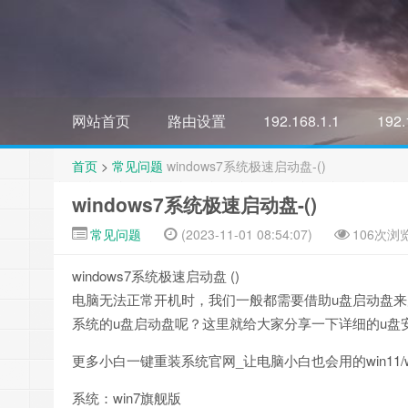
网站首页
路由设置
192.168.1.1
192.
首页
>
常见问题
windows7系统极速启动盘-()
windows7系统极速启动盘-()
常见问题
(2023-11-01 08:54:07)
106次浏
windows7系统极速启动盘 ()
电脑无法正常开机时，我们一般都需要借助u盘启动盘来
系统的u盘启动盘呢？这里就给大家分享一下详细的u盘安
更多小白一键重装系统官网_让电脑小白也会用的win11/wi
系统：win7旗舰版