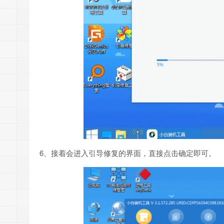
6、接着会进入引导修复的界面，直接点击确定即可。