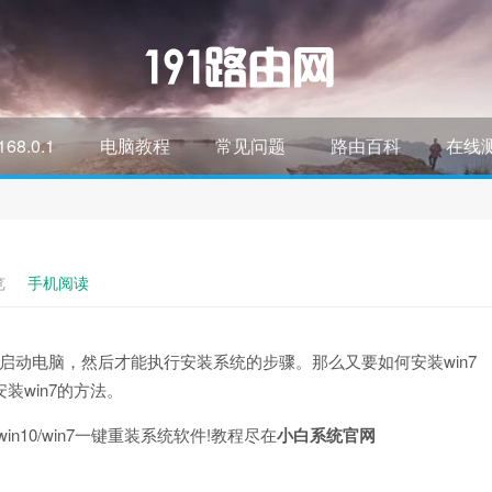
168.0.1
电脑教程
常见问题
路由百科
在线
览
手机阅读
启动电脑，然后才能执行安装系统的步骤。那么又要如何安装win7
装win7的方法。
n10/win7一键重装系统软件!教程尽在
小白系统官网