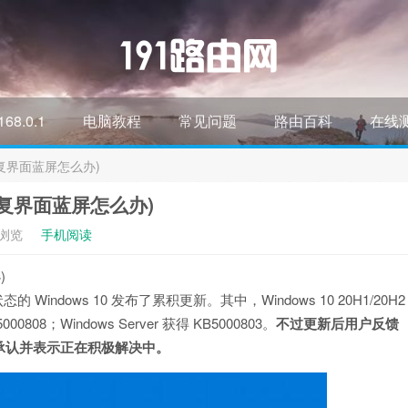
168.0.1
电脑教程
常见问题
路由百科
在线
修复界面蓝屏怎么办)
动修复界面蓝屏怎么办)
次浏览
手机阅读
)
ndows 10 发布了累积更新。其中，Windows 10 20H1/20H2
000808；Windows Server 获得 KB5000803。
不过更新后用户反馈
承认并表示正在积极解决中。