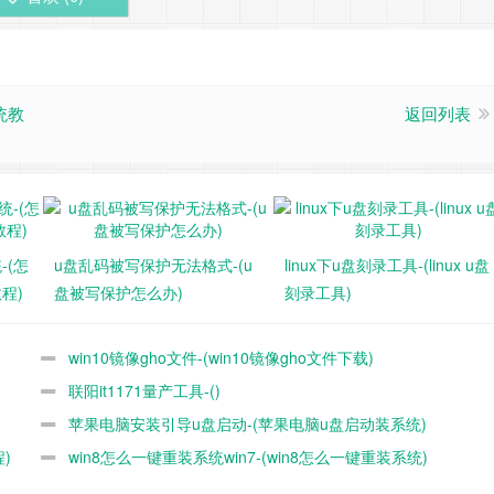
统教
返回列表
-(怎
u盘乱码被写保护无法格式-(u
linux下u盘刻录工具-(linux u盘
程)
盘被写保护怎么办)
刻录工具)
win10镜像gho文件-(win10镜像gho文件下载)
联阳it1171量产工具-()
苹果电脑安装引导u盘启动-(苹果电脑u盘启动装系统)
)
win8怎么一键重装系统win7-(win8怎么一键重装系统)