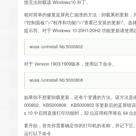
馈无法卸载该 Windows10 补丁。
相对简单的修复蓝屏死亡崩溃的方法：卸载累积更新，
\"控制面板\">\"程序和功能\">\"查看已安装的更新\
提示符。对于 Windows 10 20H1/20H2 功能更新请
wusa /uninstall /kb:5000802
对于 Version 1903/1909版本，使用以下命令。
wusa /uninstall /kb:5000808
如果你不想要卸载更新，还有个变通的方法。该方法是由
000802、KB5000808、KB5000803 等更新后的蓝屏错
s 10 中启用直接打印功能时，32 位应用程序将在 64
要开始，首先你需要确定你的打印机的名称，并记下它
运行以下命令