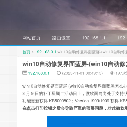
网站首页
路由设置
192.168.1.1
192.
首页
>
192.168.0.1
win10自动修复界面蓝屏-(win10自动
win10自动修复界面蓝屏-(win10自
192.168.0.1
(2023-11-01 08:49:13)
197
win10自动修复界面蓝屏 (win10自动修复界面蓝屏怎么办
3 月 9 日的补丁星期二活动日上，微软面向尚处于支持状态的 Wi
功能更新获得 KB5000802；Version 1903/1909 获得 KB5
在点击打印按钮之后会导致严重的蓝屏问题，对此微软