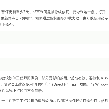
并暂停更新至少7天，或直到问题被微软修复。要做到这一点，打开
"。选择更新并点击 \"卸载\"。如果通过控制面板卸载失败，也可以使用命令
使用以下命令。
微软软件工程师提供的，部分受影响的用户反馈有效。要修复 KB5
误，微软员工建议使用“直接打印”（Direct Printing）功能。当 Window
 位操作系统上打印而不会崩溃。
。一旦你确定了打印机的型号/名称，以管理员权限运行命令行，然后