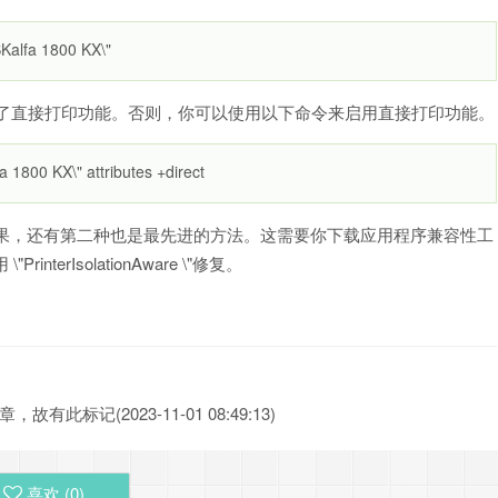
ASKalfa 1800 KX\"
经使用了直接打印功能。否则，你可以使用以下命令来启用直接打印功能。
fa 1800 KX\" attributes +direct
么效果，还有第二种也是最先进的方法。这需要你下载应用程序兼容性工
erIsolationAware \"修复。
此标记(2023-11-01 08:49:13)
喜欢 (
0
)