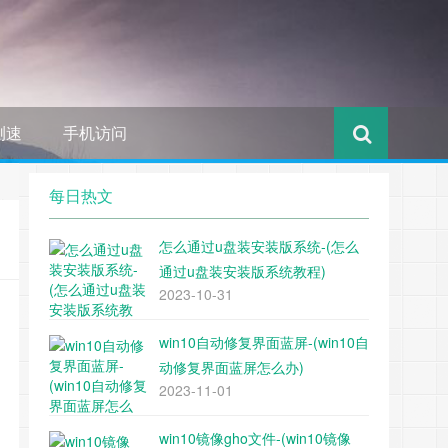
测速
手机访问
每日热文
怎么通过u盘装安装版系统-(怎么
通过u盘装安装版系统教程)
2023-10-31
win10自动修复界面蓝屏-(win10自
动修复界面蓝屏怎么办)
2023-11-01
win10镜像gho文件-(win10镜像