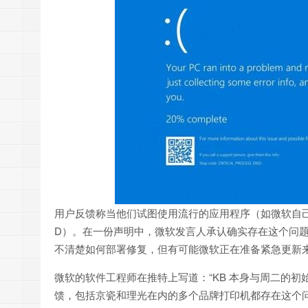
用户反馈称当他们试图使用流行的应用程序（如微软自己的记事
D）。在一份声明中，微软发言人承认确实存在这个问题
不清楚如何部署修复，但有可能微软正在准备紧急更新
微软的软件工程师在推特上写道：“KB 本身与周二的
馈，包括京瓷和理光在内的多个品牌打印机都存在这个