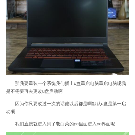
那我要重装一个系统我们插上u盘重启电脑重启电脑呢我
是不需要再去更改u盘启动啊
因为你只要改过一次的话他以后都是啊默认u盘是第一启
动项
我们直接就进入到了老白菜的pe里面进入pe界面呢