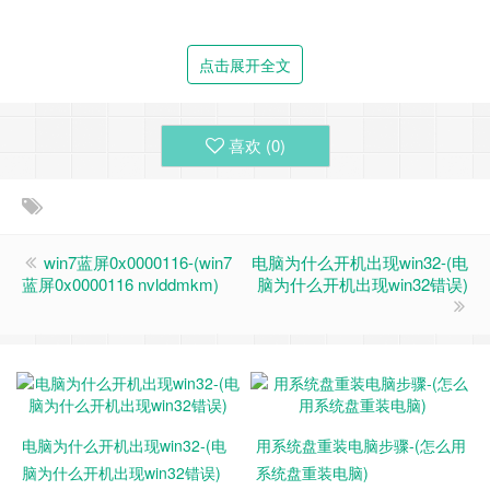
点击展开全文
喜欢 (
0
)
win7蓝屏0x0000116-(win7
电脑为什么开机出现win32-(电
蓝屏0x0000116 nvlddmkm)
脑为什么开机出现win32错误)
点击下一步就可以了勾选我的
同意然后点击下一步选择第二个然后选择自己安装的一安
电脑为什么开机出现win32-(电
用系统盘重装电脑步骤-(怎么用
装的排符然后点击下一步
脑为什么开机出现win32错误)
系统盘重装电脑)