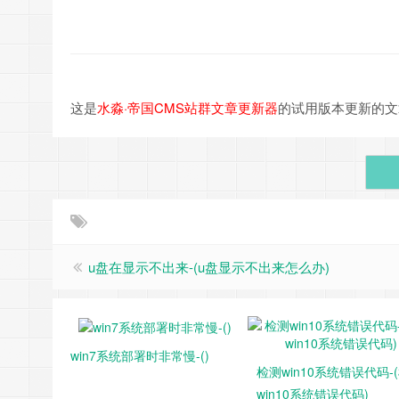
这是
水淼·帝国CMS站群文章更新器
的试用版本更新的文章，故有
u盘在显示不出来-(u盘显示不出来怎么办)
win7系统部署时非常慢-()
检测win10系统错误代码-
win10系统错误代码)