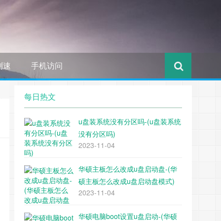
测速
手机访问
每日热文
u盘装系统没有分区吗-(u盘装系统
没有分区吗)
2023-11-04
华硕主板怎么改成u盘启动盘-(华
硕主板怎么改成u盘启动盘模式)
2023-11-04
华硕电脑boot设置u盘启动-(华硕