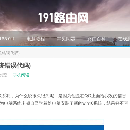
168.0.1
电脑教程
常见问题
路由百科
在线
系统错误代码)
系统错误代码)
次浏览
手机阅读
联系我，为什么说很久很久呢，是因为他是在QQ上面给我发的信息
为电脑系统卡顿自己学着给电脑安装了新的win10系统，结果好不容