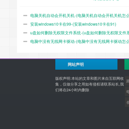
电脑关机自动会开机关机-(电脑关机自动会开机关机怎
安装windows10卡在99-(安装windows10卡在91)
事)
u盘如何删除无权限文件系统-(u盘如何删除无权限文件
电脑中没有无线网卡驱动-(电脑中没有无线网卡驱动怎
统)
办)
网站声明
版权声明:本站的文章和图片来自互联网收
集，仅做分享之用如有侵权请联系站长,我
们将在24小时内删除