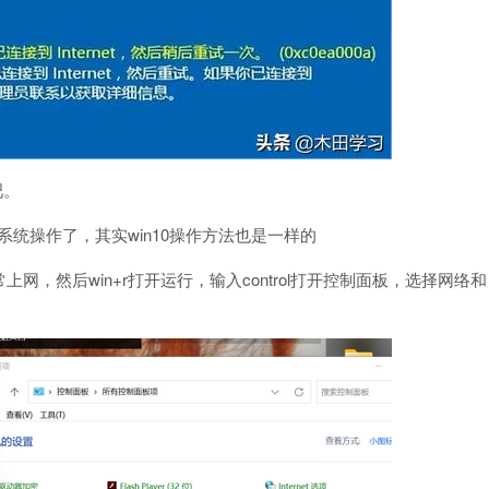
吧。
1系统操作了，其实win10操作方法也是一样的
，然后win+r打开运行，输入control打开控制面板，选择网络和