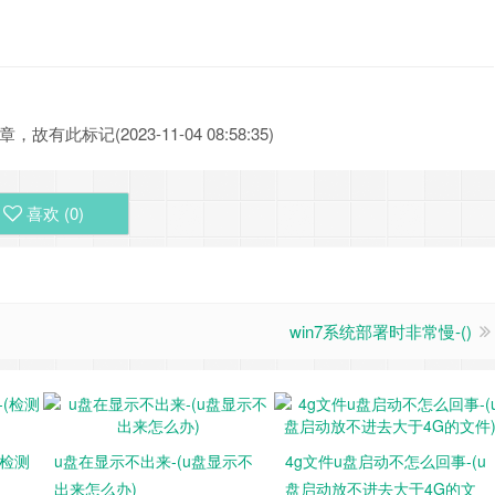
此标记(2023-11-04 08:58:35)
喜欢 (
0
)
win7系统部署时非常慢-()
(检测
u盘在显示不出来-(u盘显示不
4g文件u盘启动不怎么回事-(u
出来怎么办)
盘启动放不进去大于4G的文