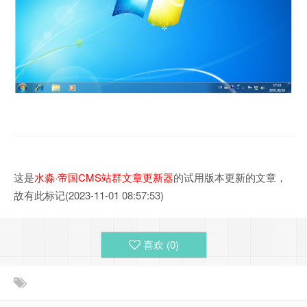
这是
水淼·帝国CMS站群文章更新器
的试用版本更新的文章，
故有此标记(2023-11-01 08:57:53)
喜欢 (
0
)