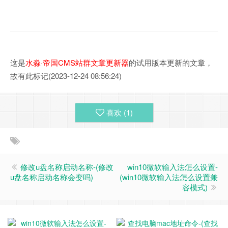
这是
水淼·帝国CMS站群文章更新器
的试用版本更新的文章，
故有此标记(2023-12-24 08:56:24)
喜欢 (
1
)
修改u盘名称启动名称-(修改
win10微软输入法怎么设置-
u盘名称启动名称会变吗)
(win10微软输入法怎么设置兼
容模式)