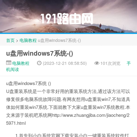
首页
>
电脑教程
u盘用windows7系统-()
u盘用windows7系统-()
电脑教程
(2023-12-21 08:58:50)
101次浏览
手
机阅读
u盘用windows7系统 ()
U盘重装系统是一个非常好用的重装系统方法,通过该方法可以
修复很多电脑系统故障问题.有网友想用u盘重装win7,不知道具
体如何重装win7系统.下面就教下大家u盘重装win7系统教程.本
文来源于装机吧系统网http://www.zhuangjiba.com/jiaocheng/2
5971.html
1.首先到小白系统官网下载安装小白一键重装系统软件打