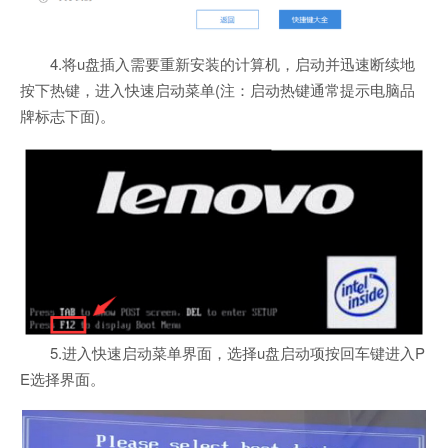
4.将u盘插入需要重新安装的计算机，启动并迅速断续地
按下热键，进入快速启动菜单(注：启动热键通常提示电脑品
牌标志下面)。
5.进入快速启动菜单界面，选择u盘启动项按回车键进入P
E选择界面。