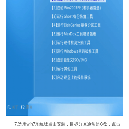
7.选用win7系统版点击安装，目标分区通常是C盘，点击