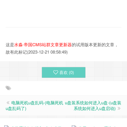
这是
水淼·帝国CMS站群文章更新器
的试用版本更新的文章，
故有此标记(2023-12-21 08:58:49)
喜欢 (
0
)
电脑死机u盘乱码-(电脑死机
u盘装系统如何进入u盘-(u盘装
u盘乱码了)
系统如何进入u盘启动)