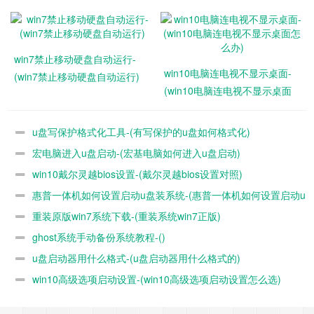
win7禁止移动硬盘自动运行-
win10电脑连电视不显示桌面-
(win7禁止移动硬盘自动运行)
(win10电脑连电视不显示桌面
怎么办)
3、这时会弹出程序将执行还原操作提示框，点击“确定”，如
图：
u盘写保护格式化工具-(有写保护的u盘如何格式化)
宏电脑进入u盘启动-(宏基电脑如何进入u盘启动)
win10戴尔灵越bios设置-(戴尔灵越bios设置对照)
惠普一体机如何设置启动u盘装系统-(惠普一体机如何设置启动u
重装原版win7系统下载-(重装系统win7正版)
盘装系统教程)
ghost系统手动备份系统教程-()
u盘启动器用什么格式-(u盘启动器用什么格式的)
win10高级选项启动设置-(win10高级选项启动设置怎么选)