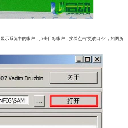
列表会显示系统中的帐户，点击目标帐户，接着点击“更改口令”，如图所