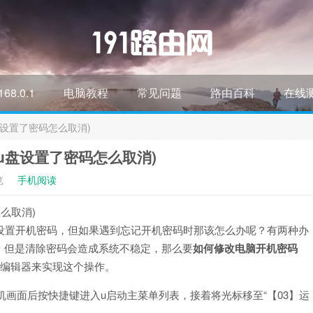
168.0.1
电脑教程
常见问题
路由百科
在线
盘设置了密码怎么取消)
u盘设置了密码怎么取消)
览
手机阅读
么取消)
设置开机密码，但如果遇到忘记开机密码时那该怎么办呢？有两种办
。但是清除密码会造成系统不稳定，那么要
如何修改电脑开机密码
密码编辑器来实现这个操作。
开机画面后按快捷键进入u启动主菜单列表，接着将光标移至“【03】运