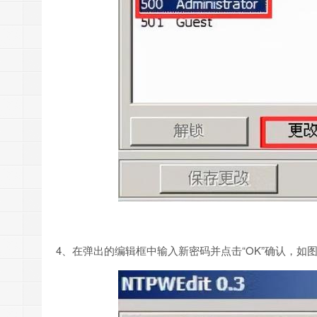
4、在弹出的编辑框中输入新密码并点击“OK”确认，如