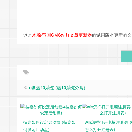
这是
水淼·帝国CMS站群文章更新器
的试用版本更新的文章，故有
u盘温10系统-(温10系统分盘)
技嘉如何设定启动盘-(技嘉如
win怎样打开电脑注册表-(w
何设定启动盘)
怎么打开注册表)