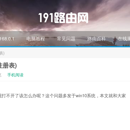
168.0.1
电脑教程
常见问题
路由百科
在线
表)
注册表)
览
手机阅读
打不开了该怎么办呢？这个问题多发于win10系统，本文就和大家