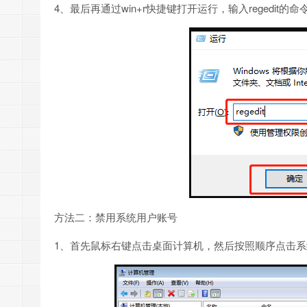
4、最后再通过win+r快捷键打开运行，输入regedi
方法二：禁用系统用户账号
1、首先鼠标右键点击桌面计算机，然后按照顺序点击系统工具