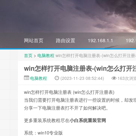
网站首页
路由设置
192.168.1.1
192.
首页
>
电脑教程
win怎样打开电脑注册表-(win怎么打开注册
win怎样打开电脑注册表-(win怎么打开
电脑教程
(2023-11-23 08:52:44)
163次浏
win怎样打开电脑注册表 (win怎么打开注册表)
当我们需要打开电脑注册表进行一些设置的时候，却发现
分享一下电脑注册表打不开了如何解决吧。
更多重装系统教程尽在
小白系统重装官网
系统：win10专业版