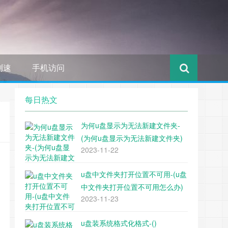
测速
手机访问
每日热文
为何u盘显示为无法新建文件夹-
(为何u盘显示为无法新建文件夹)
2023-11-22
u盘中文件夹打开位置不可用-(u盘
中文件夹打开位置不可用怎么办)
2023-11-23
u盘装系统格式化格式-()