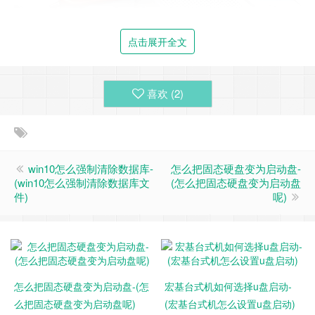
点击展开全文
2、在弹出的启动项界面，按↑↓方向键选择U盘选项，一般为
带USB Flash、USB Storage、USB HDD的选项，按Enter键
喜欢 (
2
)
进入；
win10怎么强制清除数据库-
怎么把固态硬盘变为启动盘-
(win10怎么强制清除数据库文
(怎么把固态硬盘变为启动盘
件)
呢)
怎么把固态硬盘变为启动盘-(怎
宏基台式机如何选择u盘启动-
么把固态硬盘变为启动盘呢)
(宏基台式机怎么设置u盘启动)