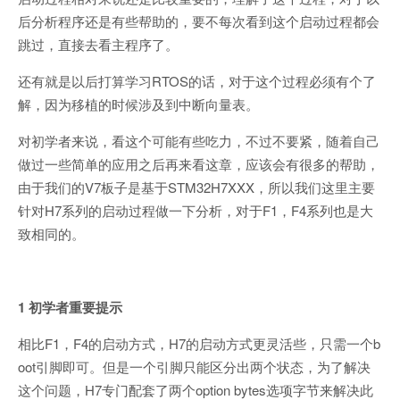
后分析程序还是有些帮助的，要不每次看到这个启动过程都会
跳过，直接去看主程序了。
还有就是以后打算学习RTOS的话，对于这个过程必须有个了
解，因为移植的时候涉及到中断向量表。
对初学者来说，看这个可能有些吃力，不过不要紧，随着自己
做过一些简单的应用之后再来看这章，应该会有很多的帮助，
由于我们的V7板子是基于STM32H7XXX，所以我们这里主要
针对H7系列的启动过程做一下分析，对于F1，F4系列也是大
致相同的。
1 初学者重要提示
相比F1，F4的启动方式，H7的启动方式更灵活些，只需一个b
oot引脚即可。但是一个引脚只能区分出两个状态，为了解决
这个问题，H7专门配套了两个option bytes选项字节来解决此