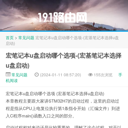
首页
>
常见问题
宏笔记本u盘启动哪个选项-(宏基笔记本选择u盘
启动)
宏笔记本u盘启动哪个选项-(宏基笔记本选择
u盘启动)
常见问题
(2024-01-11 08:57:20)
155次浏览
手
机阅读
宏笔记本u盘启动哪个选项 (宏基笔记本选择u盘启动)
本章教程主要跟大家讲STM32H7的启动过程，这里的启动过
程是指从CPU上电复位执行第1条指令开始（汇编文件）到进
入C程序main()函数入口之间的部分。
启动过程相对来说还是比较重要的，理解了这个过程，对于以