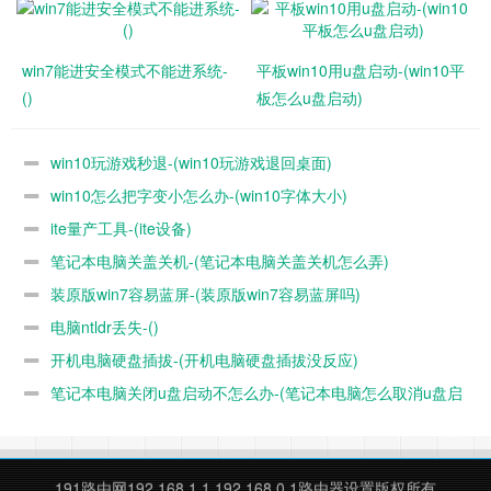
win7能进安全模式不能进系统-
平板win10用u盘启动-(win10平
()
板怎么u盘启动)
我们再来打开IAR文件夹里面的文件：
win10玩游戏秒退-(win10玩游戏退回桌面)
win10怎么把字变小怎么办-(win10字体大小)
ite量产工具-(ite设备)
笔记本电脑关盖关机-(笔记本电脑关盖关机怎么弄)
多了一个linker文件夹，用于IAR配置的ICF文件：
装原版win7容易蓝屏-(装原版win7容易蓝屏吗)
电脑ntldr丢失-()
开机电脑硬盘插拔-(开机电脑硬盘插拔没反应)
笔记本电脑关闭u盘启动不怎么办-(笔记本电脑怎么取消u盘启
动)
191路由网
192.168.1.1,192.168.0.1路由器设置版权所有