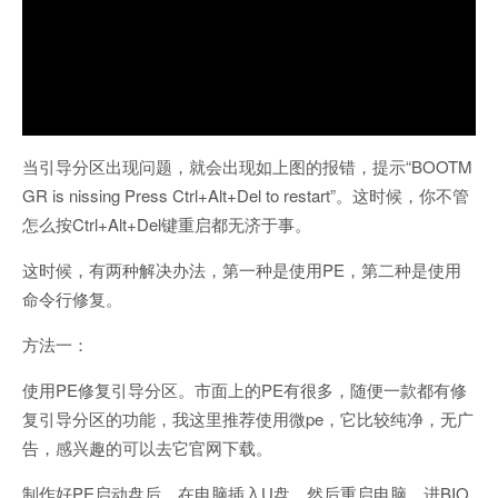
当引导分区出现问题，就会出现如上图的报错，提示“BOOTM
GR is nissing Press Ctrl+Alt+Del to restart”。这时候，你不管
怎么按Ctrl+Alt+Del键重启都无济于事。
这时候，有两种解决办法，第一种是使用PE，第二种是使用
命令行修复。
方法一：
使用PE修复引导分区。市面上的PE有很多，随便一款都有修
复引导分区的功能，我这里推荐使用微pe，它比较纯净，无广
告，感兴趣的可以去它官网下载。
制作好PE启动盘后，在电脑插入U盘，然后重启电脑，进BIO