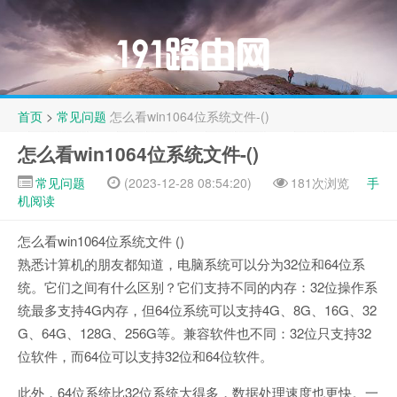
首页
>
常见问题
怎么看win1064位系统文件-()
怎么看win1064位系统文件-()
常见问题
(2023-12-28 08:54:20)
181次浏览
手
机阅读
怎么看win1064位系统文件 ()
熟悉计算机的朋友都知道，电脑系统可以分为32位和64位系
统。它们之间有什么区别？它们支持不同的内存：32位操作系
统最多支持4G内存，但64位系统可以支持4G、8G、16G、32
G、64G、128G、256G等。兼容软件也不同：32位只支持32
位软件，而64位可以支持32位和64位软件。
此外，64位系统比32位系统大得多，数据处理速度也更快。一