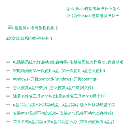
怎么用usb连接电脑没反应怎么
办-(为什么usb连接电脑没反应
怎么办)
步骤2：
之后就会直接弹出关于电脑系统的类型，可以看到你
的电脑系统是属于32位还是64位。如下图：
u盘盘装xp系统教程视频-()
电脑装系统怎样启动u盘启动项-(电脑装系统怎样启动u盘启动项
宏电脑如何第一次使用u盘-(第一次使用u盘怎么使用)
设置)
windows7开机bootbcd-(windows7开机bootmgr)
怎么恢复u盘中数据-(怎么恢复u盘中数据文件)
注册表修复工具win10-(注册表修复工具win10哪个好)
u盘启动后读不出移动硬盘-(u盘启动后读不出移动硬盘的文
安装win7鼠标不动怎么办-(安装win7鼠标不动怎么办教程)
件)
苹果系统u盘启动设置u盘启动怎么办-(苹果如何设置u盘启