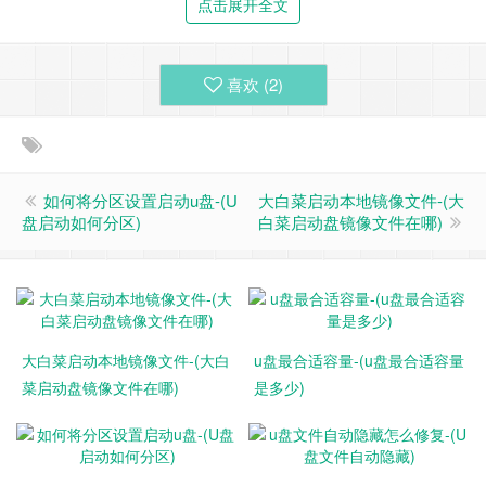
点击展开全文
喜欢 (
2
)
如何将分区设置启动u盘-(U
大白菜启动本地镜像文件-(大
盘启动如何分区)
白菜启动盘镜像文件在哪)
开箱全家福，除了U盘本体、说明书外，还附带一根小挂绳。
大白菜启动本地镜像文件-(大白
u盘最合适容量-(u盘最合适容量
菜启动盘镜像文件在哪)
是多少)