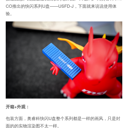
CO推出的快闪系列U盘——USFD-J，下面就来说说使用体
验。
开箱+外观：
包装方面，奥睿科快闪U盘整个系列都是一样的画风，只是封
面的的实物渲染图不太一样。