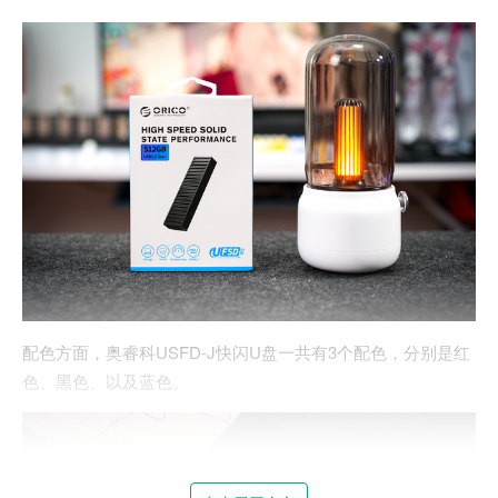
配色方面，奥睿科USFD-J快闪U盘一共有3个配色，分别是红
色、黑色、以及蓝色。