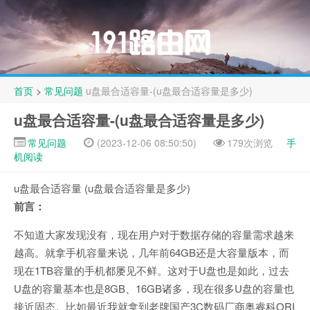
首页
>
常见问题
u盘最合适容量-(u盘最合适容量是多少)
u盘最合适容量-(u盘最合适容量是多少)
常见问题
(2023-12-06 08:50:50)
179次浏览
手
机阅读
u盘最合适容量 (u盘最合适容量是多少)
前言：
不知道大家发现没有，现在用户对于数据存储的容量需求越来
越高。就拿手机容量来说，几年前64GB还是大容量版本，而
现在1TB容量的手机都屡见不鲜。这对于U盘也是如此，过去
U盘的容量基本也是8GB、16GB诸多，现在很多U盘的容量也
接近固态。比如最近我就拿到老牌国产3C数码厂商奥睿科ORI