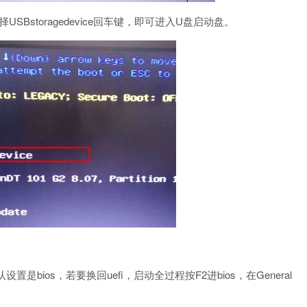
Bstoragedevice回车键，即可进入U盘启动盘。
置是bios，若要换回uefi，启动全过程按F2进bios，在General