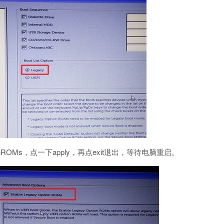
yOptionROMs，点一下apply，再点exit退出，等待电脑重启。