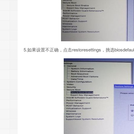
5.如果设置不正确，点击restoresettings，挑选biosdefau