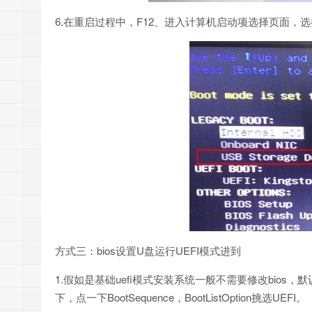
6.在重启过程中，F12、进入计算机启动项选择页面，选择US
方式三：bios设置U盘运行UEFI模式进到
1.假如是基础uefi模式安装系统一般不需要修改bios，默认设
下，点一下BootSequence，BootListOption挑选UEFI。