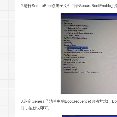
2.进行SecureBoot点击子文件目录SecureBootEnable挑选
3.选定General子清单中的BootSequence(启动方式)，
口，按默认即可。