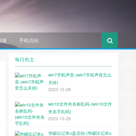
测速
手机访问
每日热文
win7开机声音-(win7开机声音怎么
关掉)
2023-10-28
win10文件夹名称乱码-(win10文件
夹名字乱码)
2023-10-28
华硕比记本u盘启动-(华硕比记本u