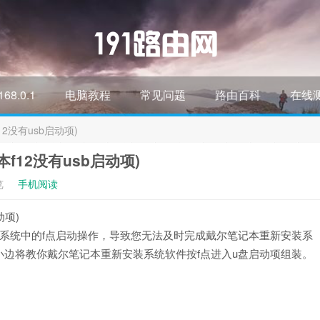
168.0.1
电脑教程
常见问题
路由百科
在线
2没有usb启动项)
f12没有usb启动项)
览
手机阅读
动项)
系统中的f点启动操作，导致您无法及时完成戴尔笔记本重新安装系
边将教你戴尔笔记本重新安装系统软件按f点进入u盘启动项组装。