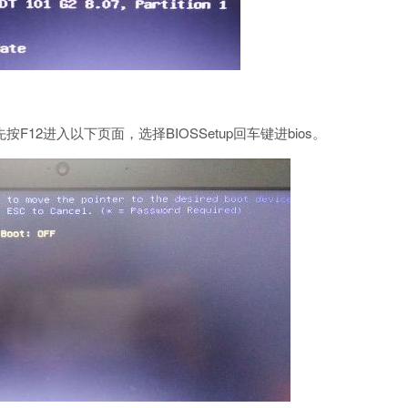
F12进入以下页面，选择BIOSSetup回车键进bios。