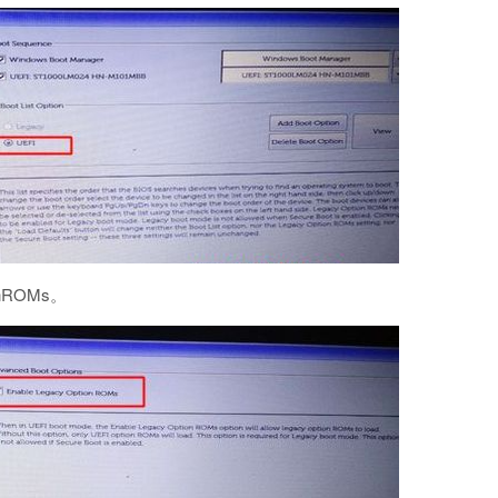
onROMs。