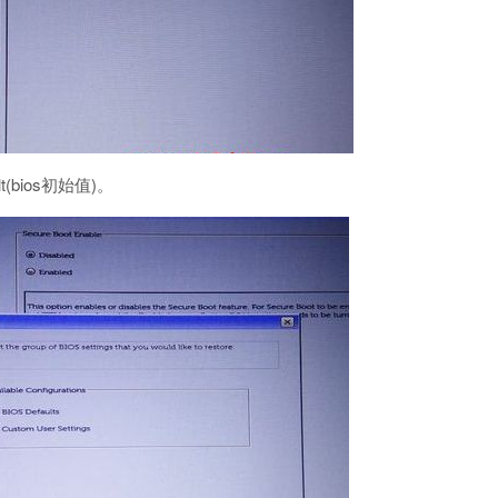
lt(bios初始值)。