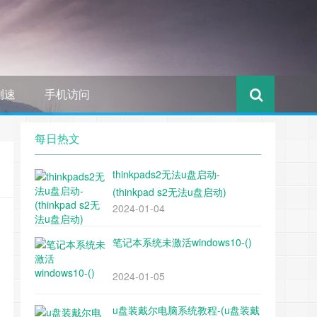
测速
手机访问
每日热文
thinkpads2无法u盘启动-
(thinkpad s2无法u盘启动)
2024-01-04
笔记本系统未激活windows10-()
2024-01-05
u盘装戴尔电脑系统教程-(u盘装戴