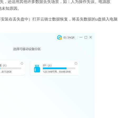
丢失，还适用其他许多数据丢失场景，如：人为操作失误、电源故
他未知原因。
要安装在丢失盘中）打开云骑士数据恢复，将丢失数据的u盘插入电脑