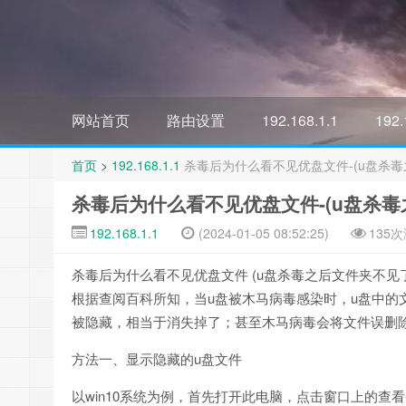
网站首页
路由设置
192.168.1.1
192.
首页
>
192.168.1.1
杀毒后为什么看不见优盘文件-(u盘杀毒
杀毒后为什么看不见优盘文件-(u盘杀毒
192.168.1.1
(2024-01-05 08:52:25)
135
杀毒后为什么看不见优盘文件 (u盘杀毒之后文件夹不见了
根据查阅百科所知，当u盘被木马病毒感染时，u盘中的文
被隐藏，相当于消失掉了；甚至木马病毒会将文件误删
方法一、显示隐藏的u盘文件
以win10系统为例，首先打开此电脑，点击窗口上的查看