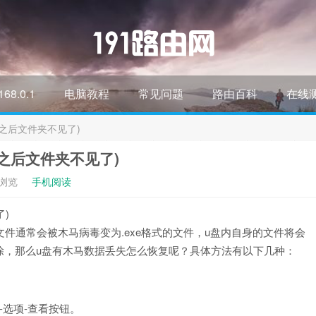
168.0.1
电脑教程
常见问题
路由百科
在线
之后文件夹不见了)
之后文件夹不见了)
次浏览
手机阅读
)
件通常会被木马病毒变为.exe格式的文件，u盘内自身的文件将会
除，那么u盘有木马数据丢失怎么恢复呢？具体方法有以下几种：
-选项-查看按钮。