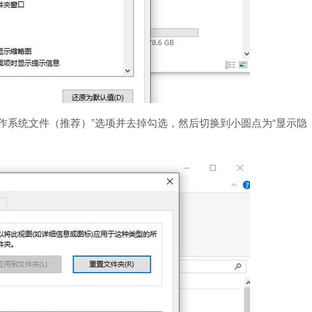
作系统文件（推荐）”选项并去掉勾选，然后切换到小圆点为“显示隐