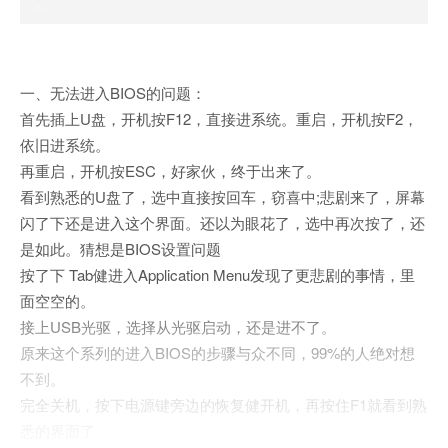
一、无法进入BIOS的问题：
首先插上U盘，开机按F12，直接进系统。重启，开机按F2，
依旧进系统。
再重启，开机按ESC，好家伙，终于出来了。
看到熟悉的U盘了，选中直接按回车，窃喜中;悲剧来了，屏幕
闪了下还是进入这个界面。还以为眼花了，选中再次按了，还
是如此。猜想是BIOS设置问题
按了下 Tab健进入Application Menu发现了更悲剧的事情，里
面空空的。
接上USB光驱，选择从光驱启动，还是进不了。
原来这个系列的进入BIOS的步骤与众不同，99%的人绝对想
不到。
完全关机，按下电源键旁边的恢复健开机，再按住F1就看到熟
悉的界面了