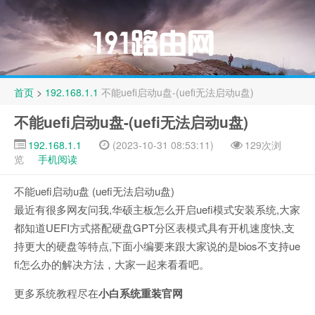
首页
>
192.168.1.1
不能uefi启动u盘-(uefi无法启动u盘)
不能uefi启动u盘-(uefi无法启动u盘)
192.168.1.1
(2023-10-31 08:53:11)
129次浏
览
手机阅读
不能uefi启动u盘 (uefi无法启动u盘)
最近有很多网友问我,华硕主板怎么开启uefi模式安装系统,大家
都知道UEFI方式搭配硬盘GPT分区表模式具有开机速度快,支
持更大的硬盘等特点,下面小编要来跟大家说的是bios不支持ue
fi怎么办的解决方法，大家一起来看看吧。
更多系统教程尽在
小白系统重装官网