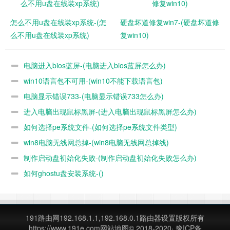
怎么不用u盘在线装xp系统-(怎
硬盘坏道修复win7-(硬盘坏道修
么不用u盘在线装xp系统)
复win10)
电脑进入bios蓝屏-(电脑进入bios蓝屏怎么办)
win10语言包不可用-(win10不能下载语言包)
电脑显示错误733-(电脑显示错误733怎么办)
进入电脑出现鼠标黑屏-(进入电脑出现鼠标黑屏怎么办)
如何选择pe系统文件-(如何选择pe系统文件类型)
win8电脑无线网总掉-(win8电脑无线网总掉线)
制作启动盘初始化失败-(制作启动盘初始化失败怎么办)
如何ghostu盘安装系统-()
191路由网
192.168.1.1,192.168.0.1路由器设置版权所有
https://www.191e.com
网站地图
© 2018-2020·
豫ICP备