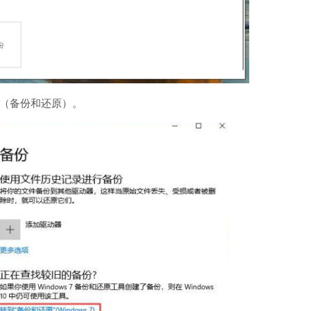
到（备份和还原）。