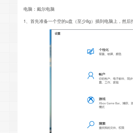
电脑：戴尔电脑
1、首先准备一个空的u盘（至少8g）插到电脑上，然