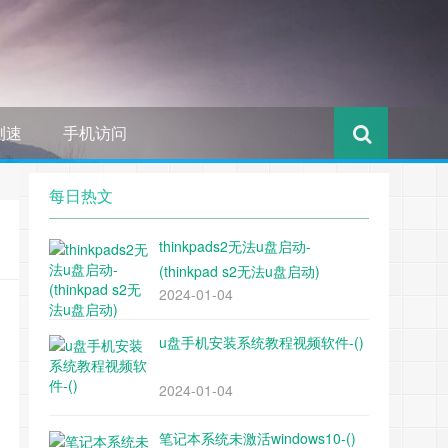
测速
手机访问
每日热文
thinkpads2无法u盘启动-
(thinkpad s2无法u盘启动)
2024-01-04
u盘手机安装系统教程视频软件-()
2024-01-04
笔记本系统未激活windows10-()