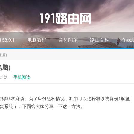
168.0.1
电脑教程
常见问题
路由百科
在线
脑)
脑)
次浏览
手机阅读
变得非常麻烦。为了应付这种情况，我们可以选择将系统备份到u盘
恢复系统了，下面给大家分享一下这一方法。