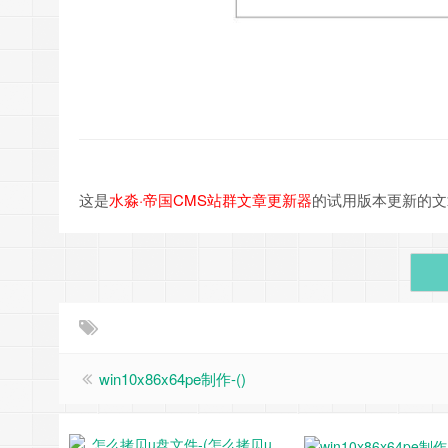
这是
水淼·帝国CMS站群文章更新器
的试用版本更新的文章，故有
win10x86x64pe制作-()