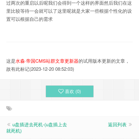
过两次的重启以后呢我们会得到一个这样的界面然后我们在这
里比较等待一会就可以了这里呢就是大家一些根据个性化的设
置可以根据自己的需求
这是
水淼·帝国CMS站群文章更新器
的试用版本更新的文章，
故有此标记(2023-12-20 08:52:03)
喜欢 (
0
)
u盘插进去死机-(u盘插上去
返回列表
就死机)