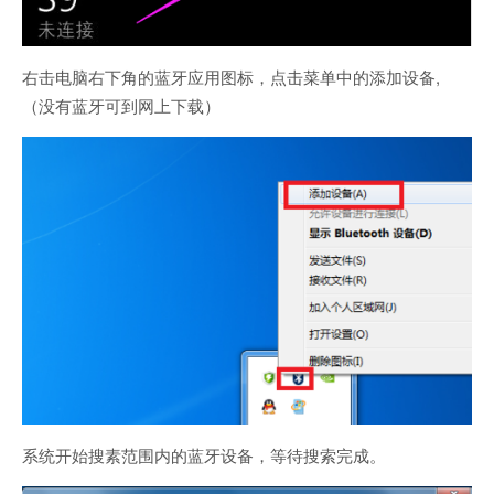
右击电脑右下角的蓝牙应用图标，点击菜单中的添加设备,
（没有蓝牙可到网上下载）
系统开始搜素范围内的蓝牙设备，等待搜索完成。