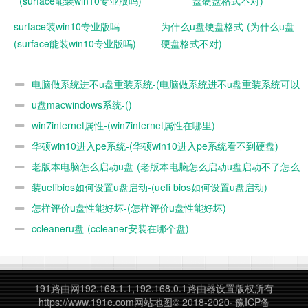
surface装win10专业版吗-
为什么u盘硬盘格式-(为什么u盘
(surface能装win10专业版吗)
硬盘格式不对)
电脑做系统进不u盘重装系统-(电脑做系统进不u盘重装系统可以
u盘macwindows系统-()
吗)
win7internet属性-(win7internet属性在哪里)
华硕win10进入pe系统-(华硕win10进入pe系统看不到硬盘)
老版本电脑怎么启动u盘-(老版本电脑怎么启动u盘启动不了怎么
装uefibios如何设置u盘启动-(uefi bios如何设置u盘启动)
办)
怎样评价u盘性能好坏-(怎样评价u盘性能好坏)
ccleaneru盘-(ccleaner安装在哪个盘)
191路由网
192.168.1.1,192.168.0.1路由器设置版权所有
https://www.191e.com
网站地图
© 2018-2020·
豫ICP备