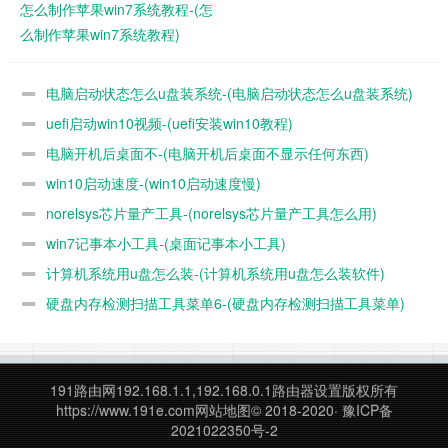
怎么制作苹果win7系统教程-(怎
么制作苹果win7系统教程)
电脑启动状态怎么u盘装系统-(电脑启动状态怎么u盘装系统)
uefi启动win10视频-(uefi安装win10教程)
4.安装完成后，点击“立即体验”按钮即可运行u盘启动盘制作程
电脑开机后桌面不-(电脑开机后桌面不显示任何东西)
序，如下图所示：
win10启动速度-(win10启动速度慢)
norelsys芯片量产工具-(norelsys芯片量产工具怎么用)
win7记事本小工具-(桌面记事本小工具)
计算机系统用u盘怎么装-(计算机系统用u盘怎么装软件)
硬盘内存检测扫描工具菜单6-(硬盘内存检测扫描工具菜单)
191路由网
192.168.1.1,192.168.0.1路由器设置版权所有
https://www.191e.com
网站地图
© 2018-2020·
豫ICP备
2021022350号-2