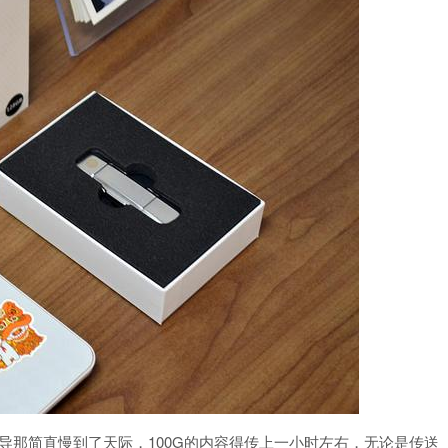
导那简直慢到了天际，100G的内容得传上一小时左右，无论是传送