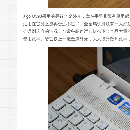
aigo U393采用的是锌合金外壳，拿在手里非常有
汇用在它身上是再合适不过了。全金属机身还有一大好
会遇到这样的情况，当设备高速运转状态下会产品大量
使用效率。给它披上一层金属外壳，大大提升散热效率