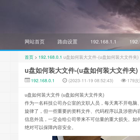
网站首页
路由设置
192.168.1.1
192.
首页
>
192.168.0.1
u盘如何装大文件-(u盘如何装大文件夹)
u盘如何装大文件-(u盘如何装大文件夹)
192.168.0.1
(2023-11-19 08:52:43)
179
u盘如何装大文件 (u盘如何装大文件夹)
作为一名科技公司办公室的文职人员，每天离不开电脑
旋律了，但一些重要的资料文件、代码程序以及涉密内
信息外流，一定会给公司带来不可估量的重大损失。如
绝对可以保障内容安全。