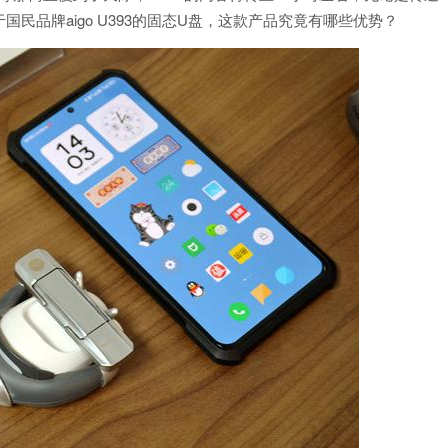
民品牌aigo U393的固态U盘，这款产品究竟有哪些优势？