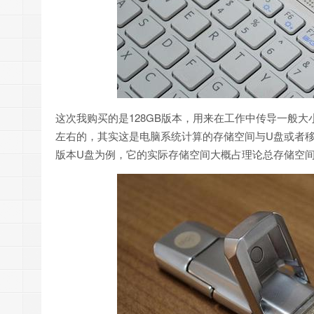
这次我购买的是128GB版本，用来在工作中传导一般大小
左右的，其实这是电脑系统计算的存储空间与U盘或者移动硬
版本U盘为例，它的实际存储空间大概占理论总存储空间