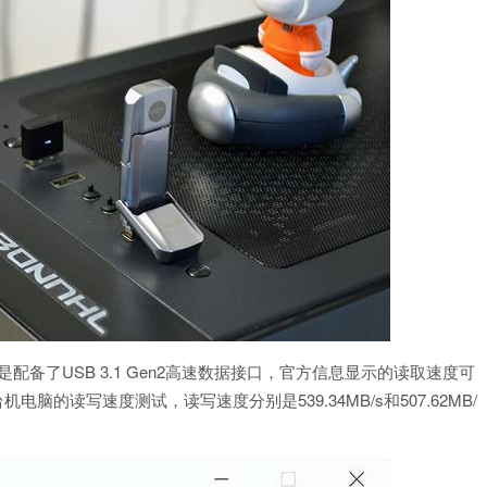
备了USB 3.1 Gen2高速数据接口，官方信息显示的读取速度可
机电脑的读写速度测试，读写速度分别是539.34MB/s和507.62MB/