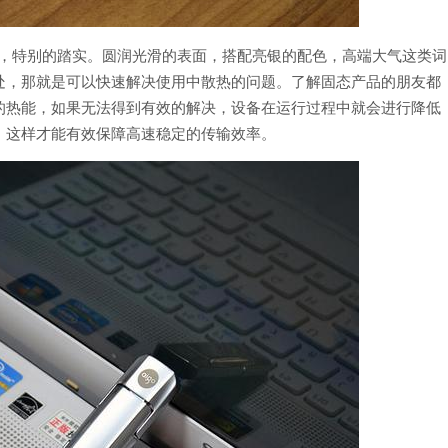
厚重感，特别的踏实。圆润光滑的表面，搭配亮银的配色，高端大气这类词
处，那就是可以快速解决使用中散热的问题。了解固态产品的朋友都
的热能，如果无法得到有效的解决，设备在运行过程中就会进行降低
，这样才能有效保障高速稳定的传输效率。