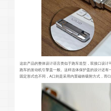
这款产品的整体设计语言类似于跑车造型，双接口设计
跑车的发动机引擎盖一般。这样连体保护盖的设计还有
固定形式也不同，A口则是采用内置磁铁吸附方式，而