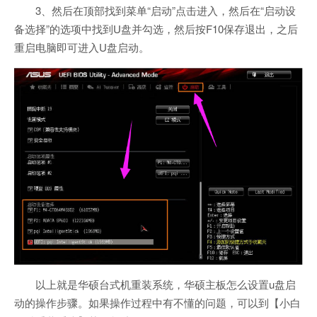
3、然后在顶部找到菜单“启动”点击进入，然后在“启动设
备选择”的选项中找到U盘并勾选，然后按F10保存退出，之后
重启电脑即可进入U盘启动。
以上就是华硕台式机重装系统，华硕主板怎么设置u盘启
动的操作步骤。如果操作过程中有不懂的问题，可以到【小白