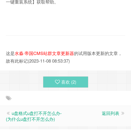
一键重装系统】获取帮助。
这是
水淼·帝国CMS站群文章更新器
的试用版本更新的文章，
故有此标记(2023-11-08 08:53:37)
喜欢 (
2
)
u盘格式u盘打不开怎么办-
返回列表
(为什么u盘打不开怎么办)