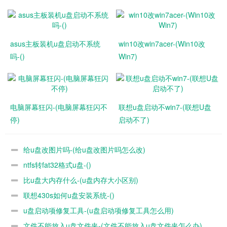
asus主板装机u盘启动不系统
win10改win7acer-(Win10改
吗-()
Win7)
电脑屏幕狂闪-(电脑屏幕狂闪不
联想u盘启动不win7-(联想U盘
停)
启动不了)
给u盘改图片吗-(给u盘改图片吗怎么改)
ntfs转fat32格式u盘-()
比u盘大内存什么-(u盘内存大小区别)
联想430s如何u盘安装系统-()
u盘启动项修复工具-(u盘启动项修复工具怎么用)
文件不能放入u盘文件夹-(文件不能放入u盘文件夹怎么办)