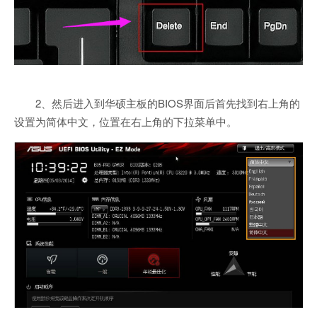
2、然后进入到华硕主板的BIOS界面后首先找到右上角的
设置为简体中文，位置在右上角的下拉菜单中。