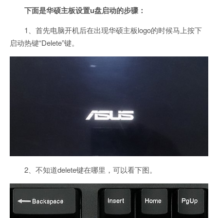
下面是华硕主板设置u盘启动的步骤：
1、首先电脑开机后在出现华硕主板logo的时候马上按下
启动热键“Delete”键。
2、不知道delete键在哪里，可以看下图。