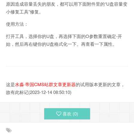
原因造成容量丢失的朋友，都可以用下面附件里的“U盘容量变
小修复工具”修复。
使用方法：
打开工具，选择你的U盘，再选择下面的O参数重置确定-开
始，然后再右键你的U盘格式化一下。再查看一下属性。
这是
水淼·帝国CMS站群文章更新器
的试用版本更新的文章，
故有此标记(2023-12-14 08:50:10)
喜欢 (
0
)